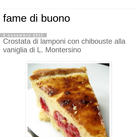
fame di buono
8 novembre 2011
Crostata di lamponi con chibouste alla
vaniglia di L. Montersino