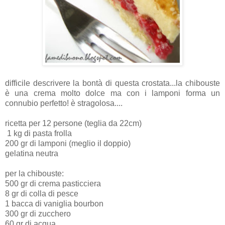
difficile descrivere la bontà di questa crostata...la chibouste
è una crema molto dolce ma con i lamponi forma un
connubio perfetto! è stragolosa....
ricetta per 12 persone (teglia da 22cm)
1 kg di pasta frolla
200 gr di lamponi (meglio il doppio)
gelatina neutra
per la chibouste:
500 gr di crema pasticciera
8 gr di colla di pesce
1 bacca di vaniglia bourbon
300 gr di zucchero
60 gr di acqua